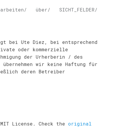
arbeiten/
über/
SICHT_FELDER/
egt bei Ute Diez, bei entsprechend
rivate oder kommerzielle
ehmigung der Urherberin / des
e übernehmen wir keine Haftung für
ießlich deren Betreiber
 MIT License. Check the
original