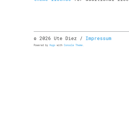
© 2026 Ute Diez /
Impressum
Powered by
Hugo
with
Console Theme
.