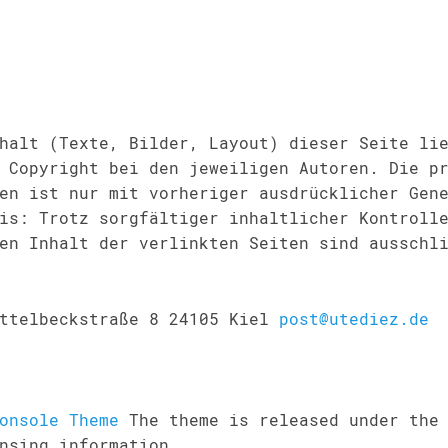
halt (Texte, Bilder, Layout) dieser Seite li
 Copyright bei den jeweiligen Autoren. Die p
en ist nur mit vorheriger ausdrücklicher Gen
is: Trotz sorgfältiger inhaltlicher Kontroll
en Inhalt der verlinkten Seiten sind ausschl
ettelbeckstraße 8 24105 Kiel
post@utediez.de
onsole Theme
The theme is released under the
nsing information.