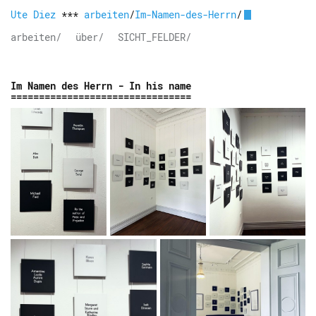
Ute Diez
***
arbeiten
/
Im-Namen-des-Herrn
/
arbeiten/
über/
SICHT_FELDER/
Im Namen des Herrn - In his name